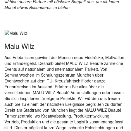
wählen unsere Partner mit höchster Sorgfalt aus, um dir jeden
Monat etwas Besonderes zu bieten.
Malu Wilz
Aus Erlebnissen gewinnt der Mensch neue Eindrücke, Motivation
und Erfindergeist. Deshalb bietet MALU WILZ Beauté zahlreiche
Events auf nationalem und internationalem Parkett. Von
Seminarwochen im Schulungszentrum München über
Eventwochen auf dem TUI Kreuzfahrtschiff oder ganze
Erlebnisreisen im Ausland. Erfahren Sie alles über die
verschiedenen MALU WILZ Beauté Veranstaltungen oder lassen
Sie sich inspirieren für eigene Projekte. Wir würden uns freuen
auch Sie zu einem der nächsten Ereignisse begrüßen zu dürfen.
Direkt am Stadtrand von München liegt die MALU WILZ Beauté
Firmenzentrale, wo Kreativabteilung, Produktentwicklung,
Vertrieb, Produktion und die gesamte Logistik zusammengefasst
sind. Dies ermöglicht kurze Wege, schnelle Entscheidungen und